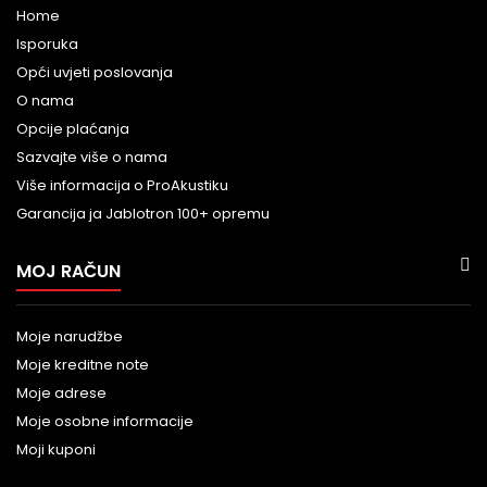
Home
Isporuka
Opći uvjeti poslovanja
O nama
Opcije plaćanja
Sazvajte više o nama
Više informacija o ProAkustiku
Garancija ja Jablotron 100+ opremu
MOJ RAČUN
Moje narudžbe
Moje kreditne note
Moje adrese
Moje osobne informacije
Moji kuponi